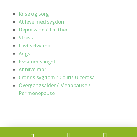
Krise og sorg
At leve med sygdom
Depression / Tristhed
Stress
Lavt selvværd
Angst
Eksamensangst
At blive mor
Crohns sygdom / Colitis Ulcerosa
Overgangsalder / Menopause /
Perimenopause


