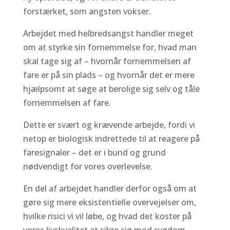
forstærket, som angsten vokser.
Arbejdet med helbredsangst handler meget
om at styrke sin fornemmelse for, hvad man
skal tage sig af – hvornår fornemmelsen af
fare er på sin plads – og hvornår det er mere
hjælpsomt at søge at berolige sig selv og tåle
fornemmelsen af fare.
Dette er svært og krævende arbejde, fordi vi
netop er biologisk indrettede til at reagere på
faresignaler – det er i bund og grund
nødvendigt for vores overlevelse.
En del af arbejdet handler derfor også om at
gøre sig mere eksistentielle overvejelser om,
hvilke risici vi vil løbe, og hvad det koster på