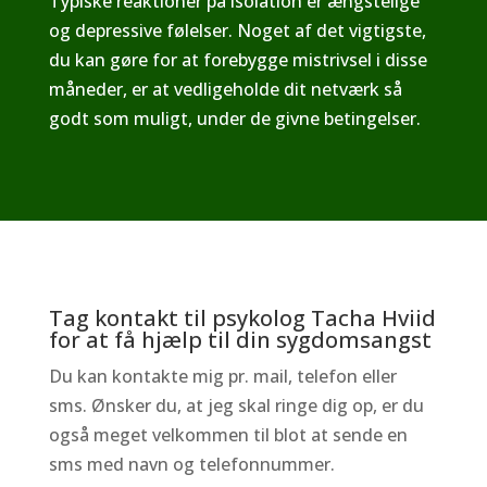
Typiske reaktioner på isolation er ængstelige
og depressive følelser. Noget af det vigtigste,
du kan gøre for at forebygge mistrivsel i disse
måneder, er at vedligeholde dit netværk så
godt som muligt, under de givne betingelser.
Tag kontakt til psykolog Tacha Hviid
for at få hjælp til din sygdomsangst
Du kan kontakte mig pr. mail, telefon eller
sms. Ønsker du, at jeg skal ringe dig op, er du
også meget velkommen til blot at sende en
sms med navn og telefonnummer.