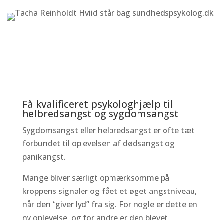
Få kvalificeret psykologhjælp til
helbredsangst og sygdomsangst
Sygdomsangst eller helbredsangst er ofte tæt
forbundet til oplevelsen af dødsangst og
panikangst.
Mange bliver særligt opmærksomme på
kroppens signaler og fået et øget angstniveau,
når den “giver lyd” fra sig. For nogle er dette en
ny oplevelse, og for andre er den blevet