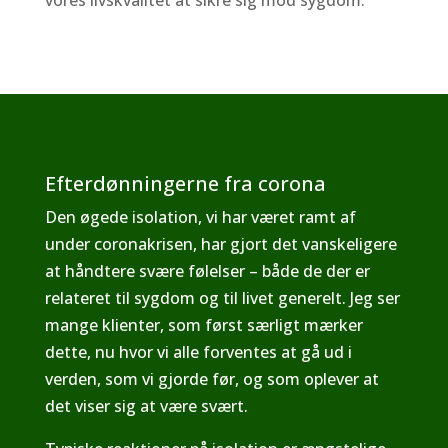
vores livskvalitet at sikre sig mod sygdom.
Efterdønningerne fra corona
Den øgede isolation, vi har været ramt af
under coronakrisen, har gjort det vanskeligere
at håndtere svære følelser – både de der er
relateret til sygdom og til livet generelt. Jeg ser
mange klienter, som først særligt mærker
dette, nu hvor vi alle forventes at gå ud i
verden, som vi gjorde før, og som oplever at
det viser sig at være svært.