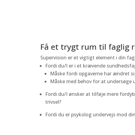
Få et trygt rum til faglig 
Supervision er et vigtigt element i din fag
Fordi du/I er i et krævende sundhedsfa
Måske fordi opgaverne har ændret sig,
Måske med behov for at undersøge 
Fordi du/I ønsker at tilføje mere ford
trivsel?
Fordi du er psykolog undervejs mod din