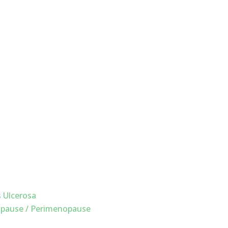
s Ulcerosa
pause / Perimenopause