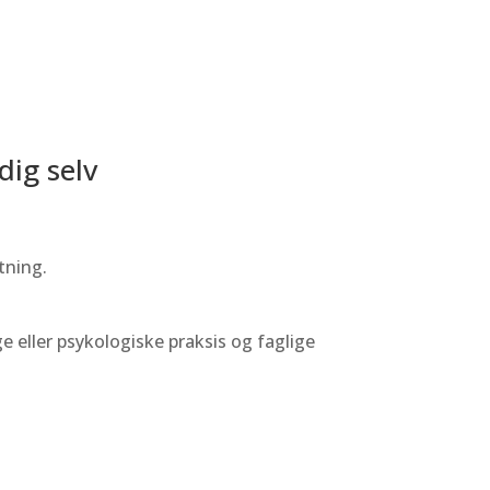
dig selv
tning.
 eller psykologiske praksis og faglige