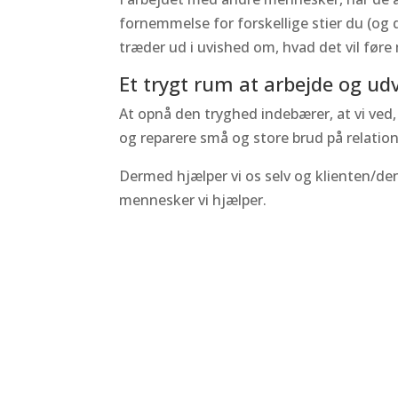
fornemmelse for forskellige stier du (og
træder ud i uvished om, hvad det vil føre
Et trygt rum at arbejde og udvi
At opnå den tryghed indebærer, at vi ved, 
og reparere små og store brud på relatio
Dermed hjælper vi os selv og klienten/den
mennesker vi hjælper.
Tag kontakt vedrørende s