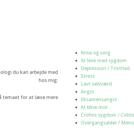
Krise og sorg
At leve med sygdom
Depression / Tristhed
ologi du kan arbejde med
Stress
hos mig:
Lavt selvværd
Angst
på temaet for at læse mere
Eksamensangst
At blive mor
Crohns sygdom / Coliti
Overgangsalder / Meno