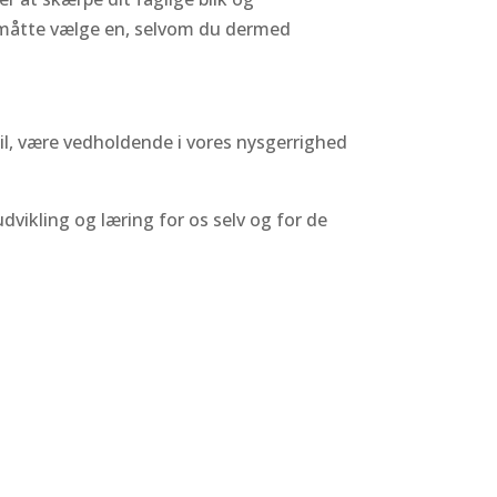
at måtte vælge en, selvom du dermed
 til, være vedholdende i vores nysgerrighed
vikling og læring for os selv og for de