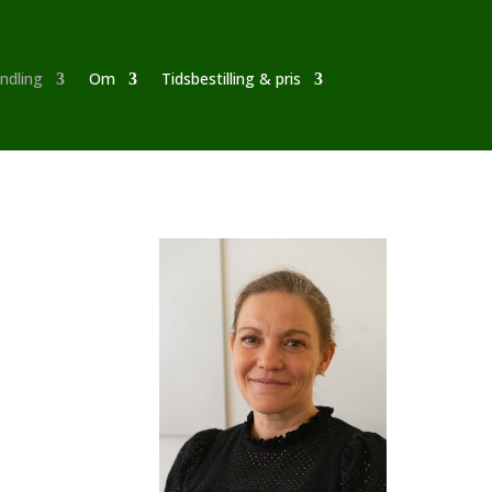
ndling
Om
Tidsbestilling & pris