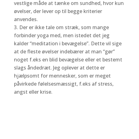
vestlige måde at tænke om sundhed, hvor kun
øvelser, der lever op til begge kriterier
anvendes.
Der er ikke tale om stræk, som mange
forbinder yoga med, men istedet det jeg
kalder “meditation i bevægelse”. Dette vil sige
at de fleste øvelser indebærer at man “gør”
noget f.eks en blid bevægelse eller et bestemt
slags åndedræt. Jeg oplever at dette er
hjælpsomt for mennesker, som er meget
påvirkede følelsesmæssigt, f.eks af stress,
angst eller krise.