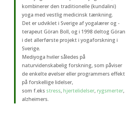
kombinerer den traditionelle (kundalini)
yoga med vestlig medicinsk tænkning.
Det er udviklet i Sverige af yogalærer og -
terapeut Göran Boll, og i 1998 deltog Göran
i det allerførste projekt i yogaforskning i
Sverige.
Mediyoga hviler således på
naturvidenskabelig forskning, som påviser
de enkelte øvelser eller programmers effekt
på forskellige lidelser,
som f.eks
stress
,
hjertelidelser
,
rygsmerter
,
alzheimers.