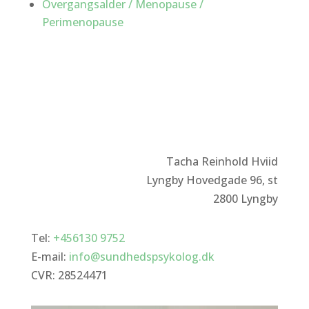
Overgangsalder / Menopause /
Perimenopause
Tacha Reinhold Hviid
Lyngby Hovedgade 96, st
2800 Lyngby
Tel:
+456130 9752
E-mail:
info@sundhedspsykolog.dk
CVR:
28524471