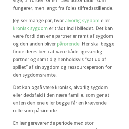
vige, til fordel for en “tavs automatik” som
fungerer, men langt fra føles tilfredsstillende.
Jeg ser mange par, hvor
alvorlig sygdom
eller
kronisk sygdom
er trådt ind i billedet. Det kan
være fordi den ene partner er ramt af sygdom
og den anden bliver
pårørende
. Her skal begge
finde deres ben i at være både ligeværdig
partner og samtidig henholdsvis “sat ud af
spillet” af sin sygdom og ressourceperson for
den sygdomsramte.
Det kan også være kronisk, alvorlig sygdom
eller dødsfald i den nære familie, som gør at
enten den ene eller begge får en krævende
rolle som pårørende.
En længerevarende periode med stor