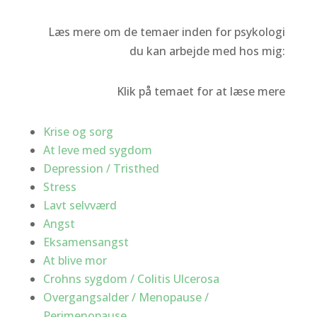
Læs mere om de temaer inden for psykologi
du kan arbejde med hos mig:
Klik på temaet for at læse mere
Krise og sorg
At leve med sygdom
Depression / Tristhed
Stress
Lavt selvværd
Angst
Eksamensangst
At blive mor
Crohns sygdom / Colitis Ulcerosa
Overgangsalder / Menopause /
Perimenopause