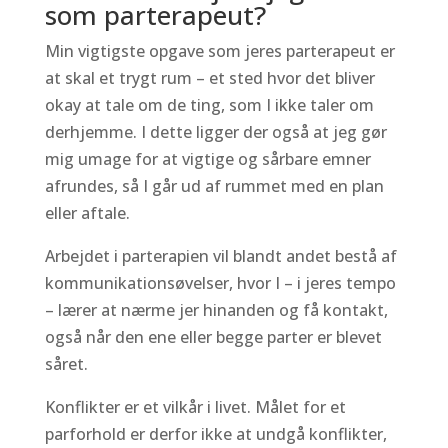
som parterapeut?
Min vigtigste opgave som jeres parterapeut er
at skal et trygt rum – et sted hvor det bliver
okay at tale om de ting, som I ikke taler om
derhjemme. I dette ligger der også at jeg gør
mig umage for at vigtige og sårbare emner
afrundes, så I går ud af rummet med en plan
eller aftale.
Arbejdet i parterapien vil blandt andet bestå af
kommunikationsøvelser, hvor I – i jeres tempo
– lærer at nærme jer hinanden og få kontakt,
også når den ene eller begge parter er blevet
såret.
Konflikter er et vilkår i livet. Målet for et
parforhold er derfor ikke at undgå konflikter,