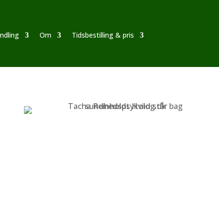
ndling
Om
Tidsbestilling & pris