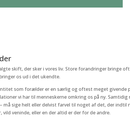
lder
valgte skift, der sker i vores liv. Store forandringer bringe 
bringer os ud i det ukendte.
ntitet som forælder er en særlig og oftest meget givende per
elationer vi har til menneskerne omkring os på ny. Samtidi
 – må sige helt eller delvist farvel til noget af det, der indtil
vild veninde, eller en der altid er der for de andre.