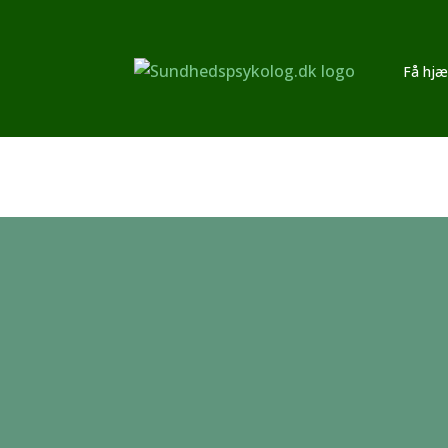
Få hjæl