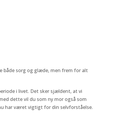
ofte både sorg og glæde, men frem for alt
iode i livet. Det sker sjældent, at vi
g med dette vil du som ny mor også som
 nu har været vigtigt for din selvforståelse.