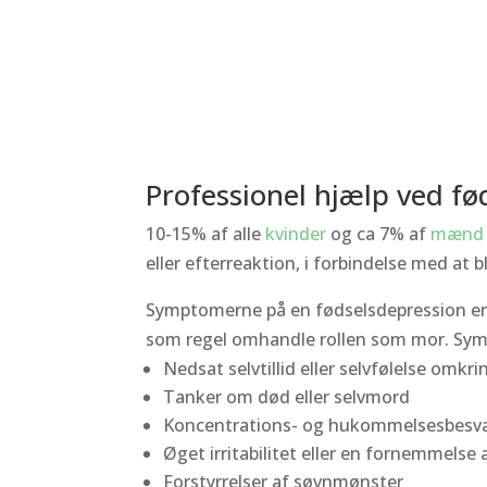
Professionel hjælp ved fø
10-15% af alle
kvinder
og ca 7% af
mæn
eller efterreaktion, i forbindelse med at 
Symptomerne på en fødselsdepression er 
som regel omhandle rollen som mor. Sym
Nedsat selvtillid eller selvfølelse omkr
Tanker om død eller selvmord
Koncentrations- og hukommelsesbesv
Øget irritabilitet eller en fornemmels
Forstyrrelser af søvnmønster