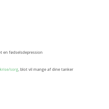
det en fødselsdepression
krise/sorg
, blot vil mange af dine tanker