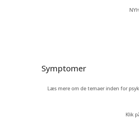
NYH
Symptomer
Læs mere om de temaer inden for psyk
Klik 