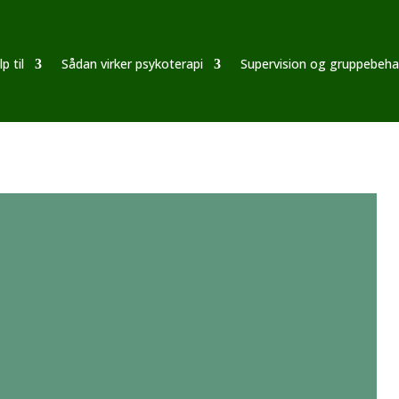
p til
Sådan virker psykoterapi
Supervision og gruppebeha