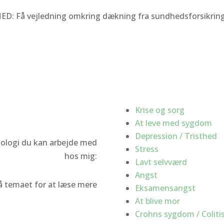
ED:
Få vejledning omkring dækning fra sundhedsforsikrin
Krise og sorg
At leve med sygdom
Depression / Tristhed
ologi du kan arbejde med
Stress
hos mig:
Lavt selvværd
Angst
på temaet for at læse mere
Eksamensangst
At blive mor
Crohns sygdom / Coliti